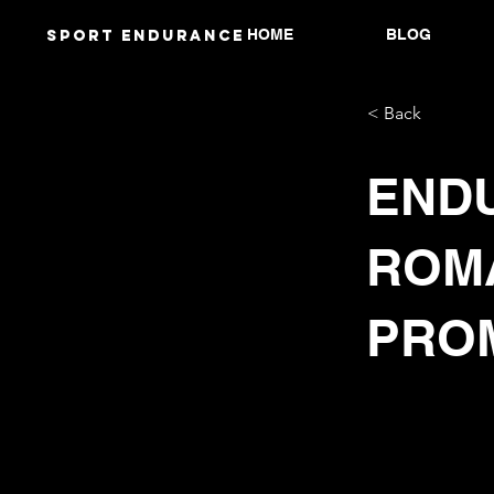
HOME
BLOG
Sport endurANCE
< Back
ENDU
ROM
PRO