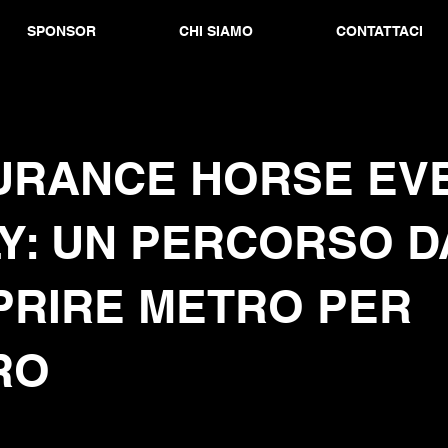
SPONSOR
CHI SIAMO
CONTATTACI
URANCE HORSE EV
LY: UN PERCORSO D
PRIRE METRO PER
RO