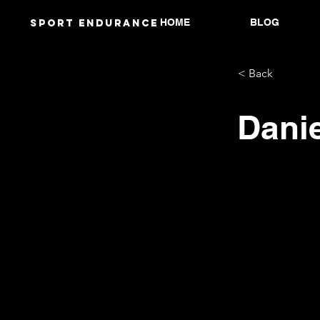
HOME
BLOG
Sport endurANCE
< Back
Danie