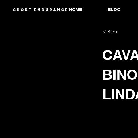
HOME
BLOG
Sport endurANCE
< Back
CAVA
BINO
LIND