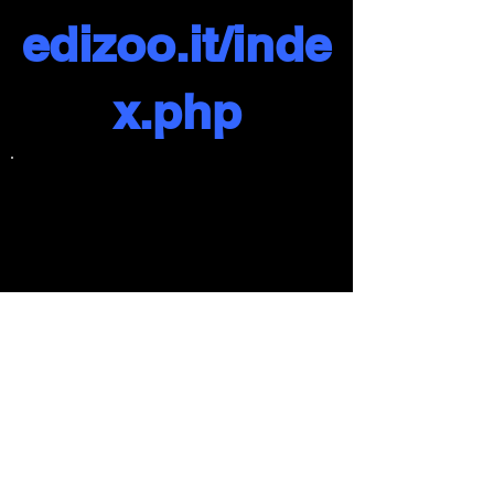
edizoo.it/inde
x.php
Previous
Next
Sport Endurance