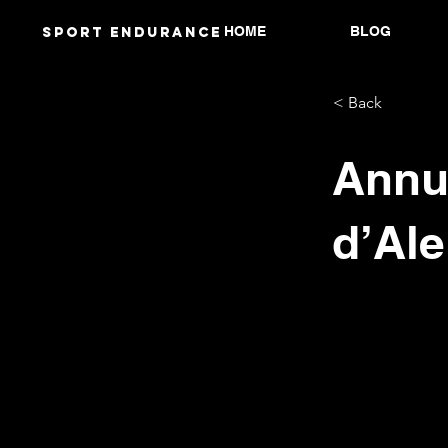
HOME
BLOG
Sport endurANCE
< Back
Annul
d’Ale