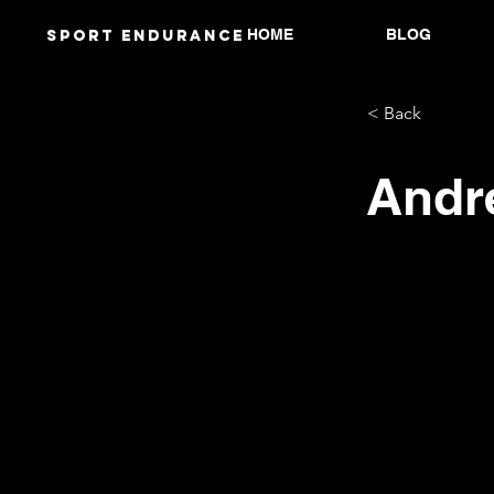
HOME
BLOG
Sport endurANCE
< Back
Andre