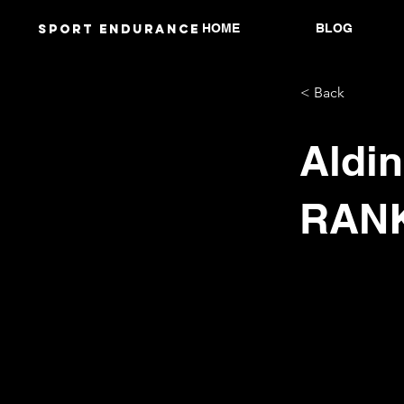
HOME
BLOG
Sport endurANCE
< Back
Aldin
RAN