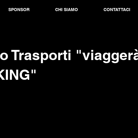
SPONSOR
CHI SIAMO
CONTATTACI
o Trasporti "viagger
KING"