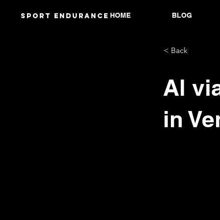
HOME
BLOG
Sport endurANCE
< Back
Al vi
in Ve