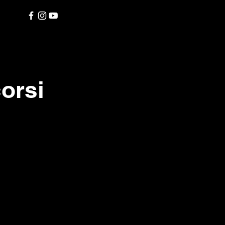
corsi