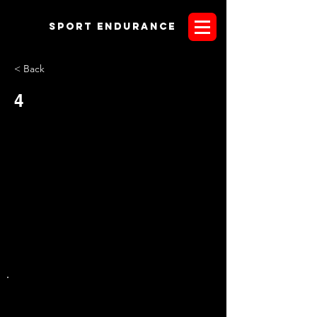
Sport endurANCE
< Back
4