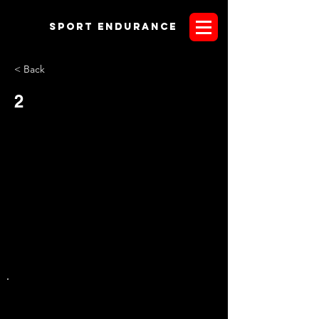
Sport endurANCE
< Back
2