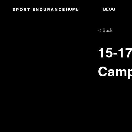
HOME
BLOG
Sport endurANCE
< Back
15-17
Camp