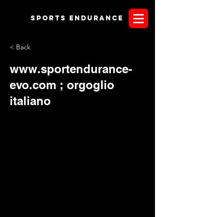
Sports endurANCE
< Back
www.sportendurance-
evo.com
; orgoglio
italiano