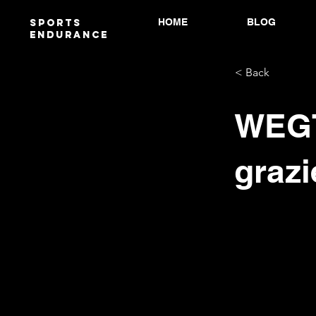
HOME
BLOG
Sports
endurANCE
< Back
WEGT
grazi