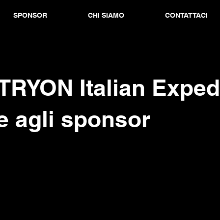
SPONSOR
CHI SIAMO
CONTATTACI
RYON Italian Expedi
e agli sponsor