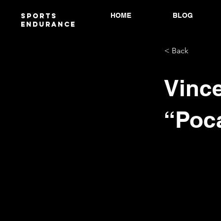
HOME
BLOG
Sports
endurANCE
< Back
Vince
“Poc