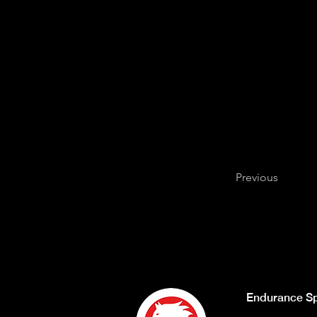
Previous
Endurance Sp