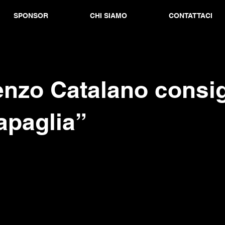
SPONSOR
CHI SIAMO
CONTATTACI
nzo Catalano consig
apaglia”