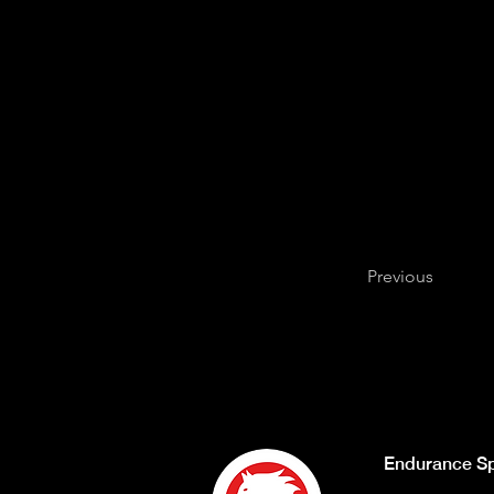
Previous
Endurance Sp