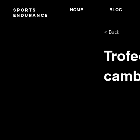
HOME
BLOG
Sports
endurANCE
< Back
Trofe
camb