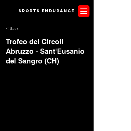
Sports endurANCE
< Back
Trofeo dei Circoli
Abruzzo - Sant'Eusanio
del Sangro (CH)