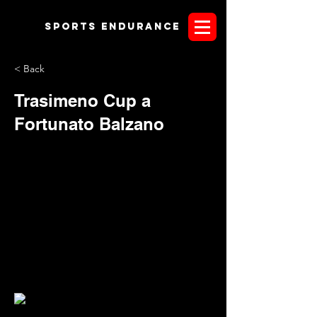
Sports endurANCE
< Back
Trasimeno Cup a
Fortunato Balzano
SistemaEventi.it - Il secondo round di Umbria
Endurance Lifestyle 2015 non ha tradito le attese.
Spettacolo e prestazioni importanti hanno caratterizzato una