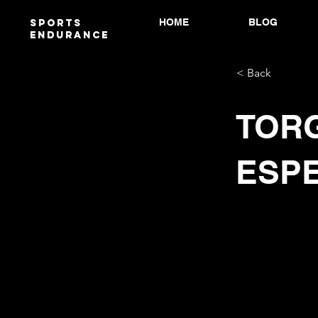
HOME
BLOG
Sports
endurANCE
< Back
TOR
ESPE