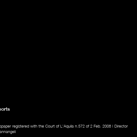
orts
aper registered with the Court of L'Aquila n.572 of 2 Feb. 2008 | Director
annangeli