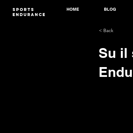
HOME
BLOG
Sports
endurANCE
< Back
Su il
Endur