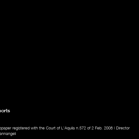
orts
aper registered with the Court of L'Aquila n.572 of 2 Feb. 2008 | Director
annangeli