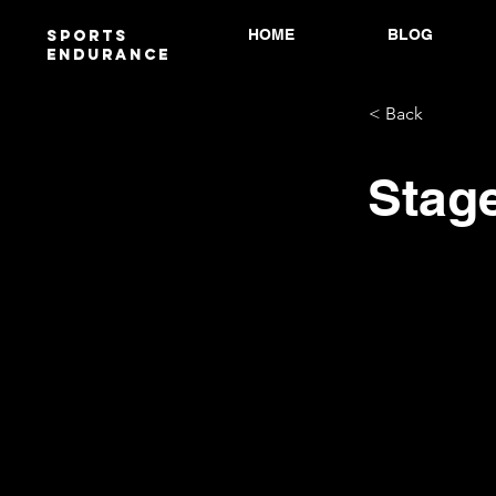
HOME
BLOG
Sports
endurANCE
< Back
Stage