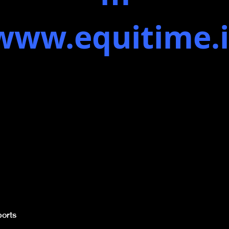
www.equitime.i
orts