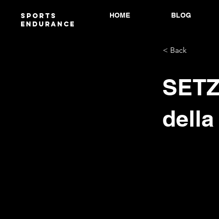
HOME
BLOG
Sports
endurANCE
< Back
SETZ
della