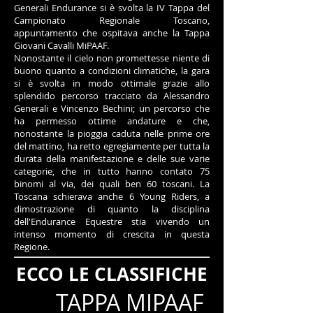
Generali Endurance si è svolta la IV Tappa del
Campionato Regionale Toscano,
appuntamento che ospitava anche la Tappa
Giovani Cavalli MiPAAF.
Nonostante il cielo non promettesse niente di
buono quanto a condizioni climatiche, la gara
si è svolta in modo ottimale grazie allo
splendido percorso tracciato da Alessandro
Generali e Vincenzo Bechini; un percorso che
ha permesso ottime andature e che,
nonostante la pioggia caduta nelle prime ore
del mattino, ha retto egregiamente per tutta la
durata della manifestazione e delle sue varie
categorie, che in tutto hanno contato 75
binomi al via, dei quali ben 60 toscani. La
Toscana schierava anche 6 Young Riders, a
dimostrazione di quanto la disciplina
dell'Endurance Equestre stia vivendo un
intenso momento di crescita in questa
Regione.
ECCO LE CLASSIFICHE
TAPPA MIPAAF