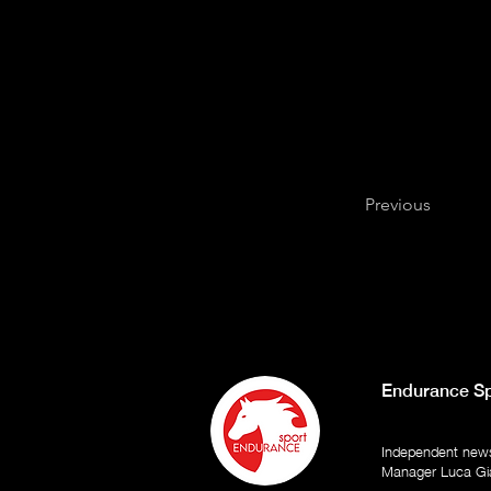
Previous
Endurance Sp
Independent newsp
Manager Luca Gi