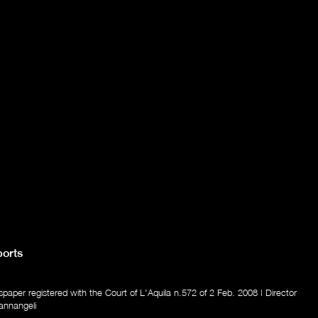
orts
aper registered with the Court of L'Aquila n.572 of 2 Feb. 2008 | Director
annangeli