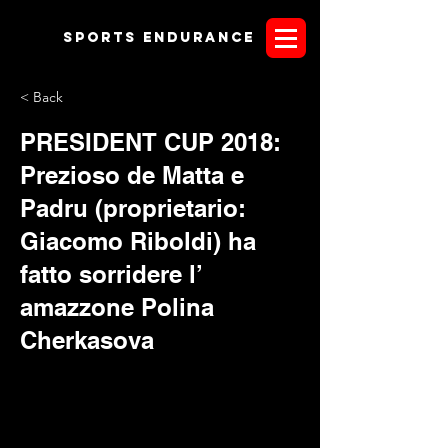
Sports endurANCE
< Back
PRESIDENT CUP 2018:
Prezioso de Matta e
Padru (proprietario:
Giacomo Riboldi) ha
fatto sorridere l’
amazzone Polina
Cherkasova