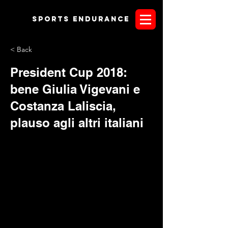
Sports endurANCE
< Back
President Cup 2018:
bene Giulia Vigevani e
Costanza Laliscia,
plauso agli altri italiani