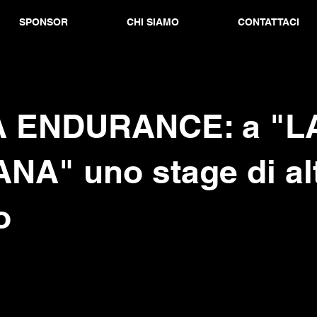
SPONSOR
CHI SIAMO
CONTATTACI
 ENDURANCE: a "L
NA" uno stage di al
o