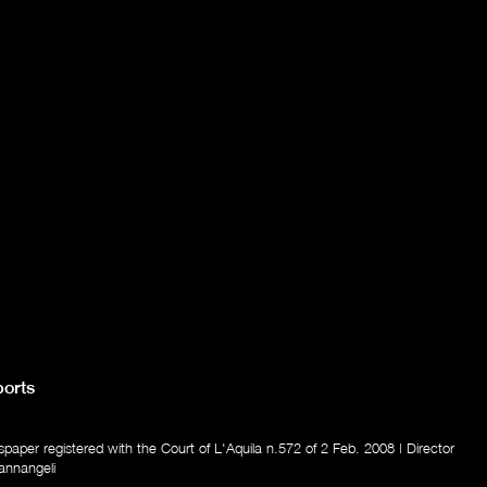
orts
aper registered with the Court of L'Aquila n.572 of 2 Feb. 2008 | Director
annangeli