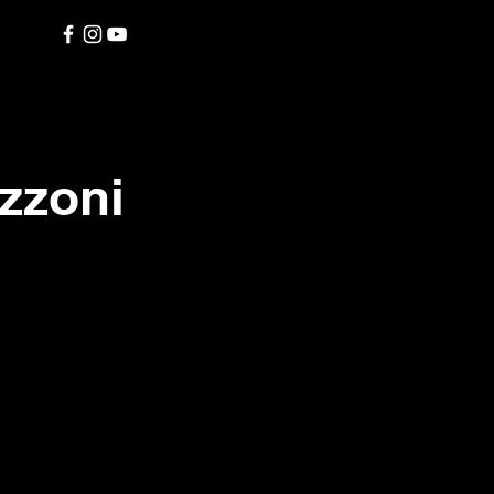
zzoni