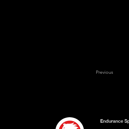
Previous
Endurance Sp