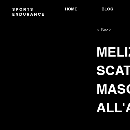
HOME
BLOG
Sports
endurANCE
< Back
MELI
SCAT
MAS
ALL'