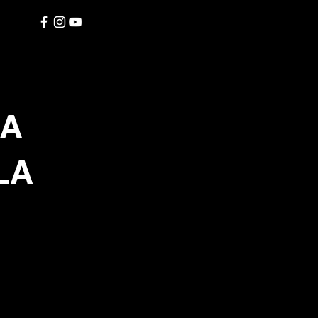
IA
LA