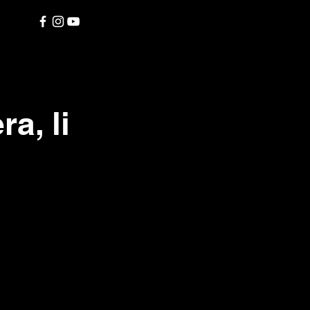
a, li