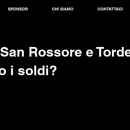
SPONSOR
CHI SIAMO
CONTATTACI
San Rossore e Torder
 i soldi?