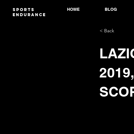
HOME
BLOG
Sports
endurANCE
< Back
LAZI
2019
SCO