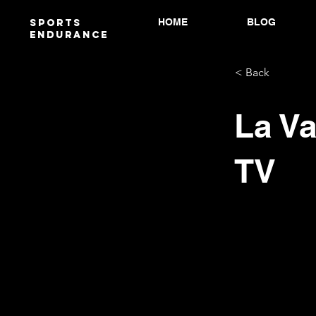
HOME
BLOG
Sports
endurANCE
< Back
La Va
TV