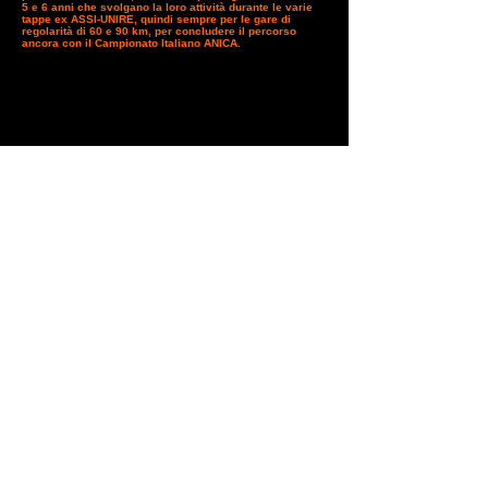
5 e 6 anni che svolgano la loro attività durante le varie
tappe ex ASSI-UNIRE, quindi sempre per le gare di
regolarità di 60 e 90 km, per concludere il percorso
ancora con il Campionato Italiano ANICA.
Il Consiglio
Direttivo si augura una partecipazione numerosa e che
l’impegno profuso dagli appassionati sia ripagato con il
migliore risultato.
Il Presidente ANICA
" Si ringrazia
e si rivolgono
anticipatamente per la disponibilità
cordiali saluti
ing. Marco Pittaluga
Consigliere ANICA
responsabile delegato Commissione Sport
Previous
Next
Endurance Sports