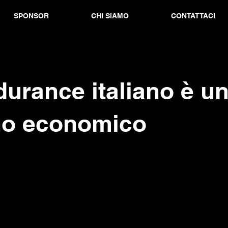
SPONSOR
CHI SIAMO
CONTATTACI
durance italiano è u
no economico