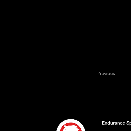
Previous
Endurance Sp