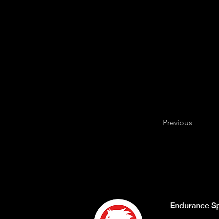
Previous
Endurance Sp