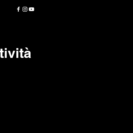
ività