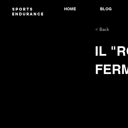
HOME
BLOG
Sports
endurANCE
< Back
IL "
FERM