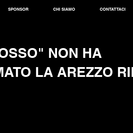
SPONSOR
CHI SIAMO
CONTATTACI
ROSSO" NON HA
ATO LA AREZZO RI