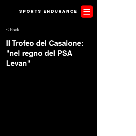
Sports endurANCE
< Back
II Trofeo del Casalone:
"nel regno del PSA
Levan"