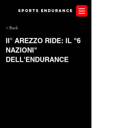
Sports endurANCE
< Back
II° AREZZO RIDE: IL "6
NAZIONI"
DELL'ENDURANCE