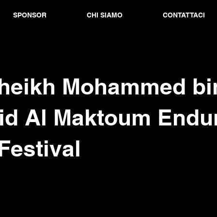
SPONSOR
CHI SIAMO
CONTATTACI
heikh Mohammed bi
id Al Maktoum Endu
Festival