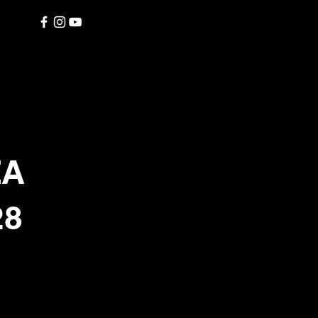
ZA
28