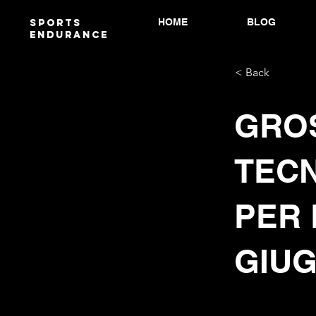
HOME
BLOG
Sports
endurANCE
< Back
GRO
TECN
PER 
GIUG