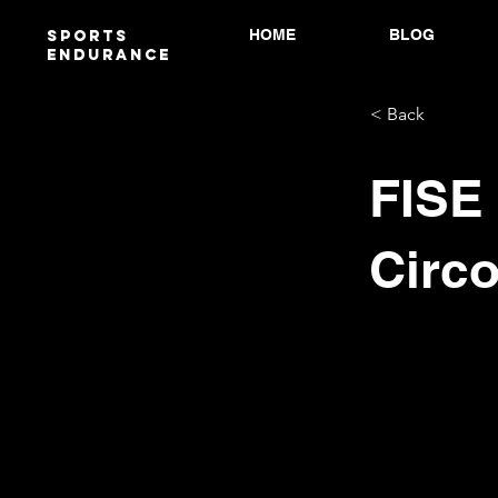
HOME
BLOG
Sports
endurANCE
< Back
FISE
Circo