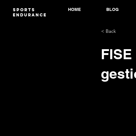
HOME
BLOG
Sports
endurANCE
< Back
FISE 
gesti