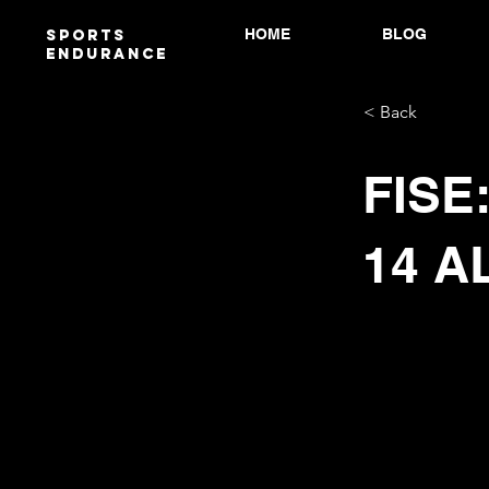
HOME
BLOG
Sports
endurANCE
< Back
FISE
14 A