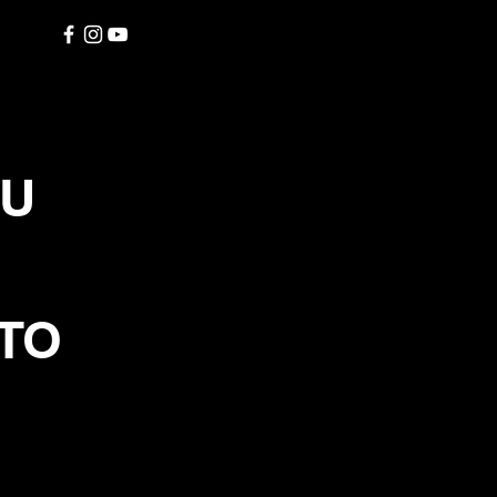
SU
TO