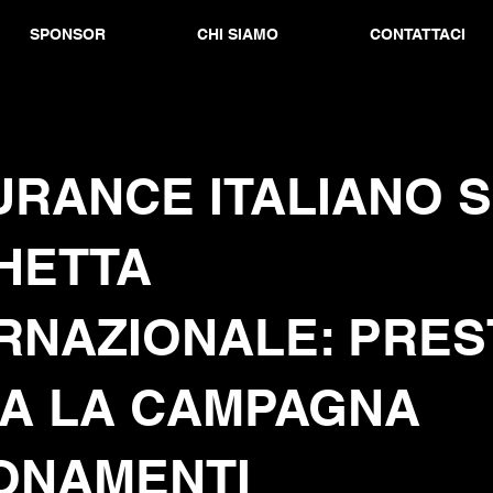
SPONSOR
CHI SIAMO
CONTATTACI
RANCE ITALIANO 
HETTA
RNAZIONALE: PRES
IA LA CAMPAGNA
ONAMENTI