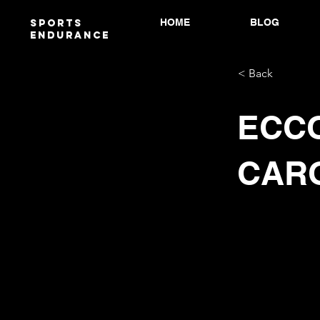
HOME
BLOG
Sports
endurANCE
< Back
ECCO
CAR