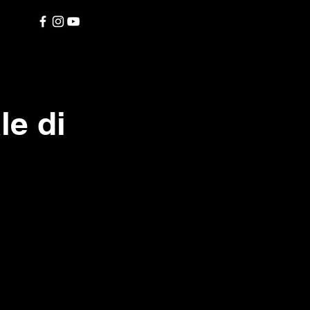
le di