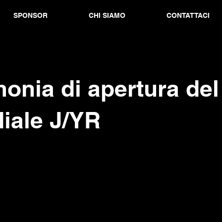
SPONSOR
CHI SIAMO
CONTATTACI
onia di apertura del
iale J/YR