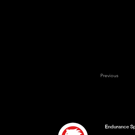
Previous
Endurance Sp