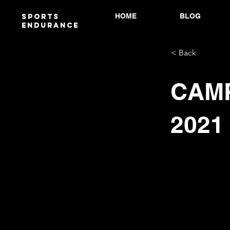
HOME
BLOG
Sports
endurANCE
< Back
CAMP
2021